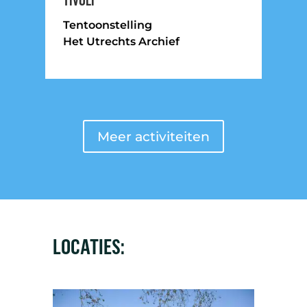
TIVOLI
Tentoonstelling
Het Utrechts Archief
Meer activiteiten
LOCATIES: