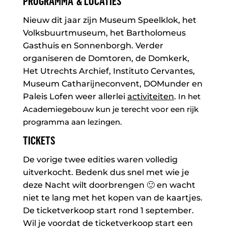
PROGRAMMA & LOCATIES
N
ieuw dit jaar zijn Museum Speelklok, het
Volksbuurtmuseum, het Bartholomeus
Gasthuis en Sonnenborgh. Verder
organiseren de Domtoren, de Domkerk,
Het Utrechts Archief, Instituto Cervantes,
Museum Catharijneconvent, DOMunder en
Paleis Lofen weer allerlei
activiteiten
.
In het
Academiegebouw kun je terecht voor een rijk
programma aan lezingen.
TICKETS
De vorige twee edities waren volledig
uitverkocht. Bedenk dus snel met wie je
deze Nacht wilt doorbrengen 🙂 en wacht
niet te lang met het kopen van de kaartjes.
De ticketverkoop start rond 1 september.
Wil je voordat de ticketverkoop start een