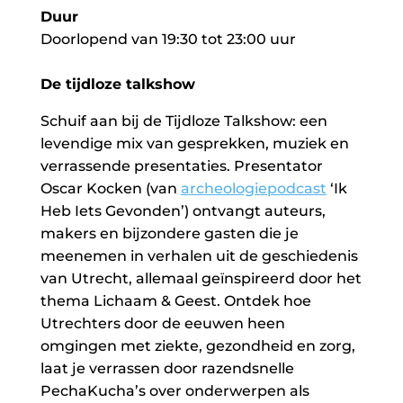
Duur
Doorlopend van 19:30 tot 23:00 uur
De tijdloze talkshow
Schuif aan bij de Tijdloze Talkshow: een
levendige mix van gesprekken, muziek en
verrassende presentaties. Presentator
Oscar Kocken (van
archeologiepodcast
‘Ik
Heb Iets Gevonden’) ontvangt auteurs,
makers en bijzondere gasten die je
meenemen in verhalen uit de geschiedenis
van Utrecht, allemaal geïnspireerd door het
thema Lichaam & Geest. Ontdek hoe
Utrechters door de eeuwen heen
omgingen met ziekte, gezondheid en zorg,
laat je verrassen door razendsnelle
PechaKucha’s over onderwerpen als