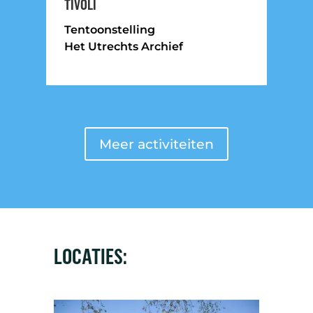
TIVOLI
Tentoonstelling
Het Utrechts Archief
Meer activiteiten
LOCATIES: