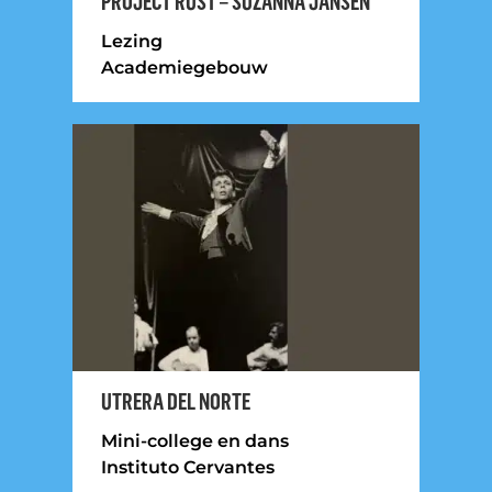
PROJECT RUST – SUZANNA JANSEN
Lezing
Academiegebouw
UTRERA DEL NORTE
Mini-college en dans
Instituto Cervantes