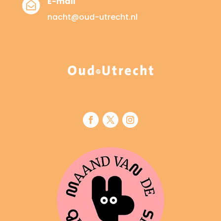
E-mail

nacht@oud-utrecht.nl