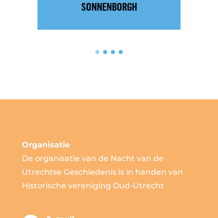
SONNENBORGH
Organisatie
De organisatie van de Nacht van de
Utrechtse Geschiedenis is in handen van
Historische vereniging Oud-Utrecht